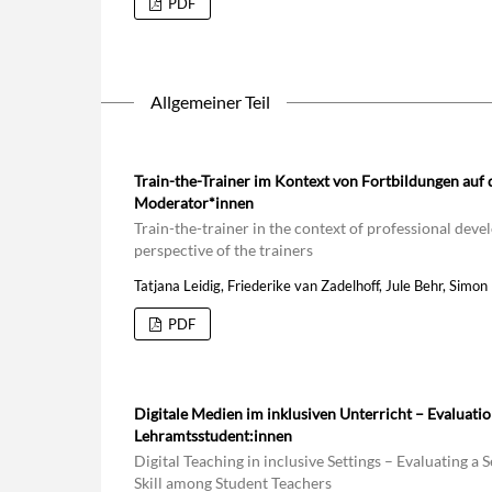
PDF
Allgemeiner Teil
Train-the-Trainer im Kontext von Fortbildungen auf 
Moderator*innen
Train-the-trainer in the context of professional deve
perspective of the trainers
Tatjana Leidig, Friederike van Zadelhoff, Jule Behr, Si
PDF
Digitale Medien im inklusiven Unterricht – Evalua
Lehramtsstudent:innen
Digital Teaching in inclusive Settings – Evaluating 
Skill among Student Teachers