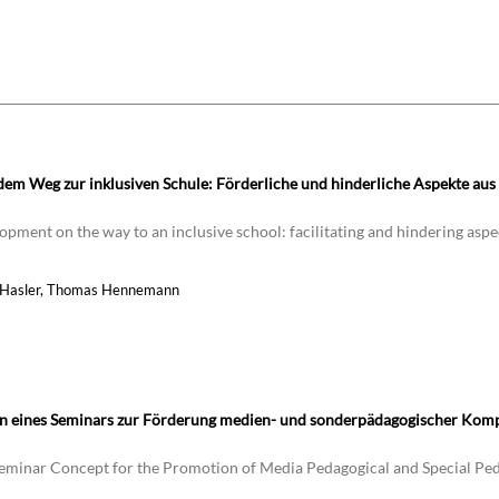
dem Weg zur inklusiven Schule: Förderliche und hinderliche Aspekte aus 
lopment on the way to an inclusive school: facilitating and hindering asp
mon Hasler, Thomas Hennemann
tion eines Seminars zur Förderung medien- und sonderpädagogischer Kom
a Seminar Concept for the Promotion of Media Pedagogical and Special Pe