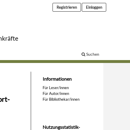
Registrieren
Einloggen
hkräfte
Suchen
Informationen
Für Leser/innen
Für Autor/innen
ort-
Für Bibliothekar/innen
Nutzungsstatistik-