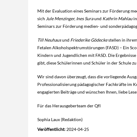
Mit der Evaluation eines Seminars zur Förderung m
sich
Jule Menzinger, Ines Sura
und
Kathrin Mahlau
in
Seminars zur Förderung medien- und sonderpädagog
Till Neuhaus
und
Friederike Gödecke
stellen in ihr
Fetalen Alkoholspektrumstörungen (FASD) – Ein Sco
Kindern und Jugendlichen mit FASD. Die Ergebnisse d
gibt, diese Schülerinnen und Schüler in der Schule zu
Wir sind davon überzeugt, dass die vorliegende Ausg
Professionalisierung pädagogischer Fachkräfte im Ko
engagierten Beiträge und wünschen Ihnen, liebe Lese
Für das Herausgeberteam der QfI
Sophia Laux (Redaktion)
Veröffentlicht:
2024-04-25