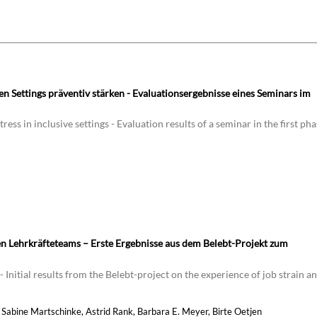
 Settings präventiv stärken - Evaluationsergebnisse eines Seminars im
s in inclusive settings - Evaluation results of a seminar in the first pha
den Lehrkräfteteams – Erste Ergebnisse aus dem Belebt-Projekt zum
 Initial results from the Belebt-project on the experience of job strain a
Sabine Martschinke, Astrid Rank, Barbara E. Meyer, Birte Oetjen