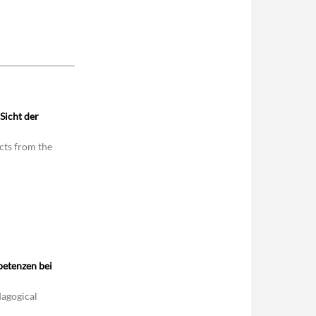
Sicht der
ects from the
petenzen bei
dagogical