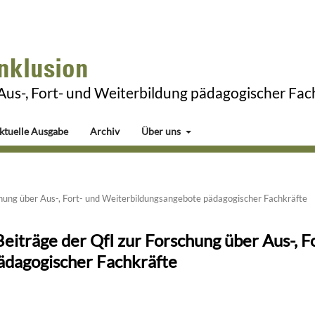
Inklusion
 Aus-, Fort- und Weiterbildung pädagogischer Fac
ktuelle Ausgabe
Archiv
Über uns
schung über Aus-, Fort- und Weiterbildungsangebote pädagogischer Fachkräfte
Beiträge der QfI zur Forschung über Aus-, F
ädagogischer Fachkräfte