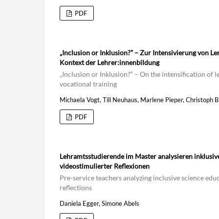
PDF
„Inclusion or Inklusion?” – Zur Intensivierung von 
Kontext der Lehrer:innenbildung
„Inclusion or Inklusion?“ – On the intensification of 
vocational training
Michaela Vogt, Till Neuhaus, Marlene Pieper, Christoph 
PDF
Lehramtsstudierende im Master analysieren inklusi
videostimulierter Reflexionen
Pre-service teachers analyzing inclusive science ed
reflections
Daniela Egger, Simone Abels