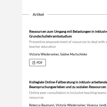
Artikel
Ressourcen zum Umgang mit Belastungen in inklusiven
Grundschullehramtsstudium
Preventive empowerment of resources to deal with stres
teacher education
Victoria Wiederseiner, Sabine Martschinke
PDF
Kollegiale Online-Fallberatung in inklusiv arbeiten
Beanspruchungserleben und zu sozialen Ressourcen
Online peer consultation in inclusive teaching teams -
resources
Rebecca Baumann, Victoria Wiederseiner, Vanessa Jandl, 