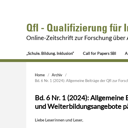
QfI - Qualifizierung für 
Online-Zeitschrift zur Forschung über
„Schule. Bildung. Inklusion“
Call for Papers SBI
A
Home
/
Archiv
/
Bd. 6 Nr. 1 (2024): Allgemeine Beiträge der QfI zur For
Bd. 6 Nr. 1 (2024): Allgemeine 
und Weiterbildungsangebote p
Liebe Leserinnen und Leser,