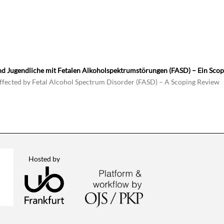
d Jugendliche mit Fetalen Alkoholspektrumstörungen (FASD) – Ein Sco
ffected by Fetal Alcohol Spectrum Disorder (FASD) – A Scoping Review
Hosted by