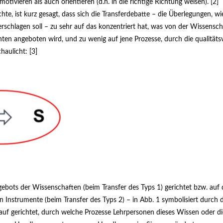
motivieren als auch orientieren (d.h. in die richtige Richtung weisen). [2]
, ist kurz gesagt, dass sich die Transfer­debatte – die Überlegungen, wi
er­schlagen soll – zu sehr auf das konzentriert hat, was von der Wissensc
ten angeboten wird, und zu wenig auf jene Prozesse, durch die qualitätsv
haulicht: [3]
ebots der Wissenschaften (beim Transfer des Typs 1) gerichtet bzw. auf d
Instrumente (beim Transfer des Typs 2) – in Abb. 1 symbolisiert durch d
arauf gerichtet, durch welche Prozesse Lehrper­sonen dieses Wissen oder d