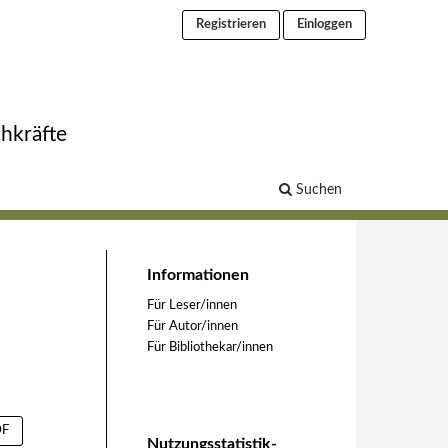
Registrieren
Einloggen
chkräfte
Suchen
Informationen
Für Leser/innen
Für Autor/innen
Für Bibliothekar/innen
F
Nutzungsstatistik-