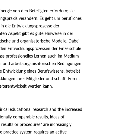
Energie von den Beteiligten erfordern; sie
lungspraxis verändern. Es geht um berufliches
in die Entwicklungsprozesse der
ten Aspekt gibt es gute Hinweise in der
ische und organisatorische Modelle. Dabei
 den Entwicklungsprozessen der Einzelschule
dass professionelles Lernen auch im Medium
hen und arbeitsorganisatorischen Bedingungen
die Entwicklung eines Berufswissens, betreibt
klungen ihrer Mitglieder und schafft Foren,
eiterentwickelt werden kann.
rical educational research and the increased
onally comparable results, ideas of
c results or procedures" are increasingly
e practice system requires an active