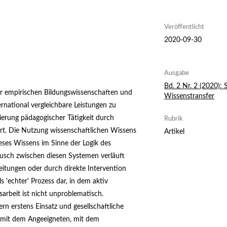
Veröffentlicht
2020-09-30
Ausgabe
Bd. 2 Nr. 2 (2020): 
r empirischen Bildungswissenschaften und
Wissenstransfer
rnational vergleichbare Leistungen zu
sierung pädagogischer Tätigkeit durch
Rubrik
ert. Die Nutzung wissenschaftlichen Wissens
Artikel
eses Wissens im Sinne der Logik des
usch zwischen diesen Systemen verläuft
eitungen oder durch direkte Intervention
s 'echter' Prozess dar, in dem aktiv
sarbeit ist nicht unproblematisch.
n erstens Einsatz und gesellschaftliche
s mit dem Angeeigneten, mit dem