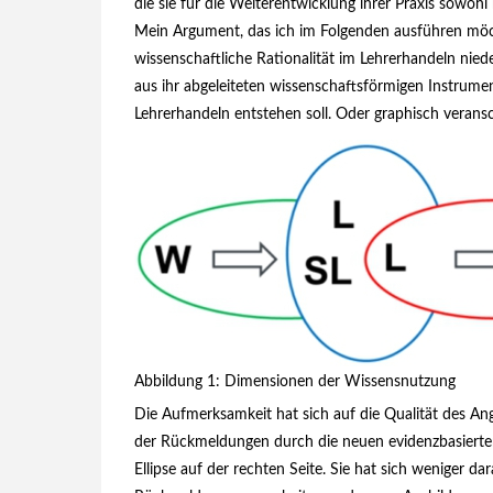
die sie für die Weiterentwicklung ihrer Praxis sowohl 
Mein Argument, das ich im Folgenden ausführen möchte
wissenschaftliche Rationalität im Lehrerhandeln nied
aus ihr abgeleiteten wissenschaftsförmigen Instrumen
Lehrerhandeln entstehen soll. Oder graphisch veran­sc
Abbildung 1: Dimensionen der Wissensnutzung
Die Aufmerksamkeit hat sich auf die Qualität des Ang
der Rückmeldungen durch die neuen evidenz­basierten 
Ellipse auf der rechten Seite. Sie hat sich weniger d