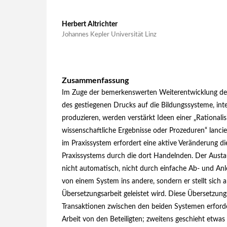
Herbert Altrichter
Johannes Kepler Universität Linz
Zusammenfassung
Im Zuge der bemerkenswerten Weiterentwicklung de
des gestiegenen Drucks auf die Bildungssysteme, inte
produzieren, werden verstärkt Ideen einer „Rationali
wissenschaftliche Ergebnisse oder Prozeduren“ lanci
im Praxissystem erfordert eine aktive Veränderung di
Praxissystems durch die dort Handelnden. Der Austa
nicht automatisch, nicht durch einfache Ab‑ und Anl
von einem System ins andere, sondern er stellt sich al
Übersetzungsarbeit geleistet wird. Diese Übersetzung
Transaktionen zwischen den beiden Systemen erforder
Arbeit von den Beteiligten; zweitens geschieht etwa