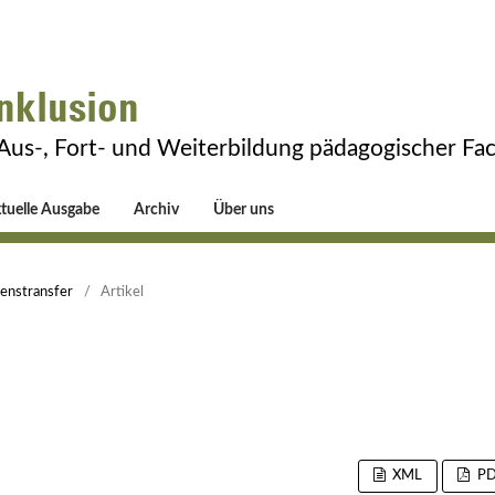
Inklusion
 Aus-, Fort- und Weiterbildung pädagogischer Fa
tuelle Ausgabe
Archiv
Über uns
senstransfer
/
Artikel
XML
PD