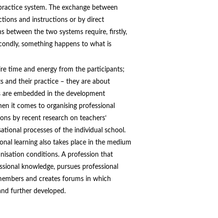
e practice system. The exchange between
tions and instructions or by direct
s between the two systems require, firstly,
condly, something happens to what is
re time and energy from the participants;
s and their practice – they are about
es are embedded in the development
en it comes to organising professional
ons by recent research on teachers‘
ational processes of the individual school.
ional learning also takes place in the medium
anisation conditions. A profession that
ssional knowledge, pursues professional
 members and creates forums in which
and further developed.