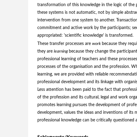
transformation of this knowledge in the logic of th
these systems is not automatic, not by simple abstrac
intervention from one system to another. Transaction
commitment and active work by the participants; se
appropriated: 'scientific knowledge' is transformed.
These transfer processes are
work
because they requi
they are
learning
because they change the participant
professional learning of teachers and these process
processes of the organisation and the profession. Wh
learning, we are provided with reliable recommendati
professional development and its linkage with organis
Less attention has been paid to the fact that profess
of the profession and its cultural, legal and work org
promotes learning pursues the development of profe
development, values the ideas and inventions of its
professional knowledge can be critically questioned 