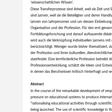
'wissenschaftlichen Wissen'.
Diese Transferprozesse sind Arbeit, weil sie Zeit und 
sind Lernen, weil sie die Beteiligten und deren Hand
Lernen von Lehrpersonen und um dessen Einbettung 
Organisation und der Profession. Für den erst genann
Fortbildungsforschung und darauf aufbauende didakt
wird auch die Verknüpfung individuellen Lernens mit
berücksichtigt. Weniger wurde bisher thematisiert, 
der Profession und ihren kulturellen, dienstrechtlic
stattfindet. Eine lernförderliche Profession betreibt 
Professionsentwicklung, schätzt die Ideen und Entwic
in denen das Berufswissen kritisch hinterfragt und w
Abstract
In the course of the remarkable development of empi
pressure on educational systems to produce internati
"rationalising educational activities through scientifi
being launched. The use of scientific knowledge in th