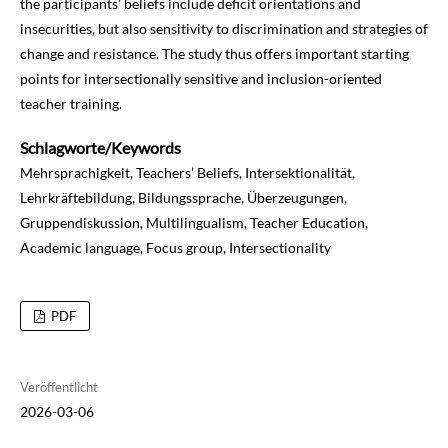
the participants’ beliefs include deficit orientations and
insecurities, but also sensitivity to discrimination and strategies of
change and resistance. The study thus offers important starting
points for intersectionally sensitive and inclusion-oriented
teacher training.
Schlagworte/Keywords
Mehrsprachigkeit, Teachers’ Beliefs, Intersektionalität,
Lehrkräftebildung, Bildungssprache, Überzeugungen,
Gruppendiskussion, Multilingualism, Teacher Education,
Academic language, Focus group, Intersectionality
PDF
Veröffentlicht
2026-03-06