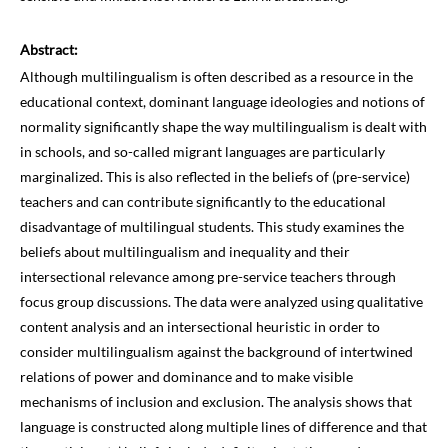
Abstract:
Although multilingualism is often described as a resource in the
educational context, dominant language ideologies and notions of
normality significantly shape the way multilingualism is dealt with
in schools, and so-called migrant languages are particularly
marginalized. This is also reflected in the beliefs of (pre-service)
teachers and can contribute significantly to the educational
disadvantage of multilingual students. This study examines the
beliefs about multilingualism and inequality and their
intersectional relevance among pre-service teachers through
focus group discussions. The data were analyzed using qualitative
content analysis and an intersectional heuristic in order to
consider multilingualism against the background of intertwined
relations of power and dominance and to make visible
mechanisms of inclusion and exclusion. The analysis shows that
language is constructed along multiple lines of difference and that