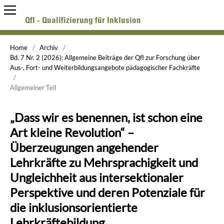
QfI - Qualifizierung für Inklusion
Online-Zeitschrift zur Forschung über Aus-, Fort- und Weiterbildung pädagogischer Fachkräfte
Home
/
Archiv
/
Bd. 7 Nr. 2 (2026): Allgemeine Beiträge der QfI zur Forschung über
Aus-, Fort- und Weiterbildungsangebote pädagogischer Fachkräfte
/
Allgemeiner Teil
„Dass wir es benennen, ist schon eine
Art kleine Revolution“ –
Überzeugungen angehender
Lehrkräfte zu Mehrsprachigkeit und
Ungleichheit aus intersektionaler
Perspektive und deren Potenziale für
die inklusionsorientierte
Lehrkräftebildung