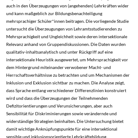
auch in den Überzeugungen von (angehenden) Lehrkräften wider
und kann maßgeblich zur Bildungsbenachteiligung
mehrsprachiger Schüler*innen beitragen. Die vorliegende Studie
untersucht die Überzeugungen von Lehramtsstudierenden zu
Mehrsprachigkeit und Ungleichheit sowie deren intersektionale
Relevanz anhand von Gruppendiskussionen. Die Daten wurden
qualitativ-inhaltsanalytisch und unter Rückgriff auf eine
intersektionale Heuristik ausgewertet, um Mehrsprachigkeit vor
dem Hintergrund miteinander verwobener Macht- und
Herrschaftsverhältnisse zu betrachten und um Mechanismen der
Inklusion und Exklusion sichtbar zu machen. Die Analyse zeigt,
dass Sprache entlang verschiedener Differenzlinien konstruiert
wird und dass die Überzeugungen der Teilnehmenden
Defizitorientierungen und Verunsicherungen, aber auch
Sensibilität für Diskriminierungen sowie verändernde und
widerständige Strategien beinhalten. Die Untersuchung bietet
damit wichtige Anknüpfungspunkte für eine intersektional
sensible und inklusionsorientierte Lehrkräftebildung.