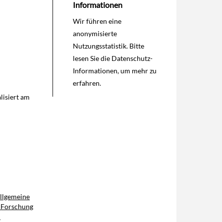
Informationen
Wir führen eine
anonymisierte
Nutzungsstatistik. Bitte
lesen Sie die
Datenschutz-
Informationen
, um mehr zu
erfahren.
lisiert am
Allgemeine
r Forschung
d