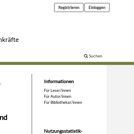
Registrieren
Einloggen
hkräfte
Suchen
Informationen
/
Für Leser/innen
Für Autor/innen
Für Bibliothekar/innen
und
Nutzungsstatistik-