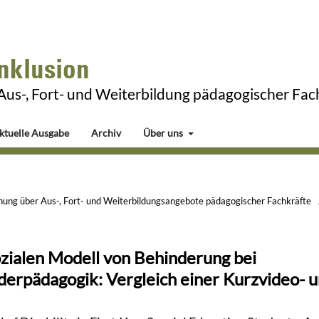
Inklusion
 Aus-, Fort- und Weiterbildung pädagogischer Fac
ktuelle Ausgabe
Archiv
Über uns
schung über Aus-, Fort- und Weiterbildungsangebote pädagogischer Fachkräfte
zialen Modell von Behinderung bei
derpädagogik: Vergleich einer Kurzvideo- 