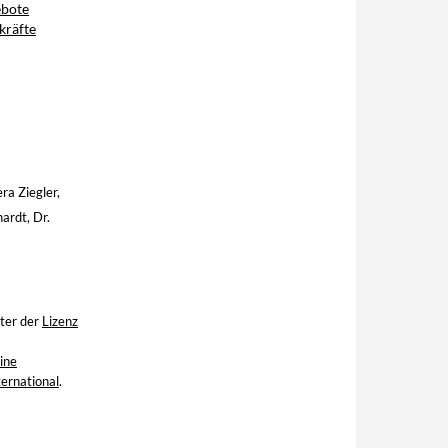
ebote
kräfte
ra Ziegler,
ardt, Dr.
ter der
Lizenz
ine
ernational
.