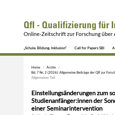
QfI - Qualifizierung für 
Online-Zeitschrift zur Forschung über
„Schule. Bildung. Inklusion“
Call for Papers SBI
A
Home
/
Archiv
/
Bd. 7 Nr. 2 (2026): Allgemeine Beiträge der QfI zur For
Allgemeiner Teil
Einstellungsänderungen zum so
Studienanfänger:innen der Son
einer Seminarintervention