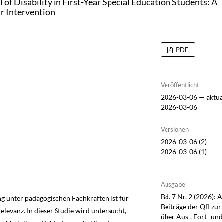
of Disability in First-Year Special Education Students: A
r Intervention
PDF
Veröffentlicht
2026-03-06 — aktua
2026-03-06
Versionen
2026-03-06 (2)
2026-03-06 (1)
Ausgabe
Bd. 7 Nr. 2 (2026): 
g unter pädagogischen Fachkräften ist für
Beiträge der QfI zu
elevanz. In dieser Studie wird untersucht,
über Aus-, Fort- un