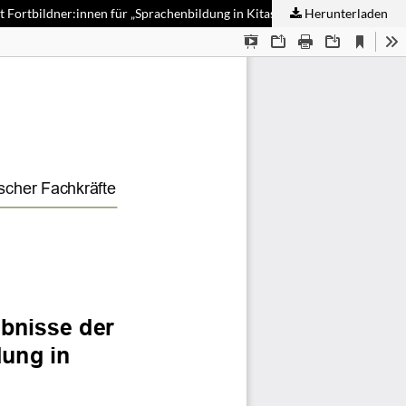
 Fortbildner:innen für „Sprachenbildung in Kitas“
Herunterladen