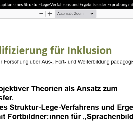
daption eines Struktur-Lege-Verfahrens und Ergebnisse der Erprobung mit